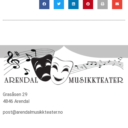
Grasåsen 29
4846 Arendal
post@arendalmusikkteater.no