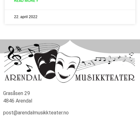
READ MORE »
22. april 2022
Grasåsen 29
4846 Arendal
post@arendalmusikkteater.no