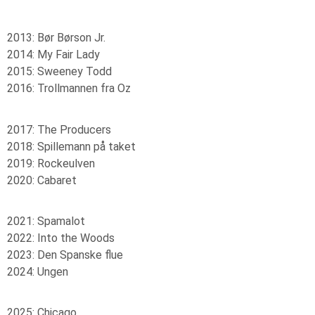
2013: Bør Børson Jr.
2014: My Fair Lady
2015: Sweeney Todd
2016: Trollmannen fra Oz
2017: The Producers
2018: Spillemann på taket
2019: Rockeulven
2020: Cabaret
2021: Spamalot
2022: Into the Woods
2023: Den Spanske flue
2024: Ungen
2025: Chicago