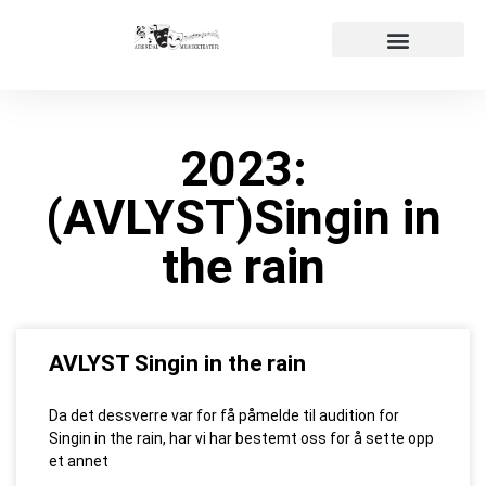
Påmelding audition
Våre produksjoner
2023:
(AVLYST)Singin in
the rain
AVLYST Singin in the rain
Da det dessverre var for få påmelde til audition for
Singin in the rain, har vi har bestemt oss for å sette opp
et annet