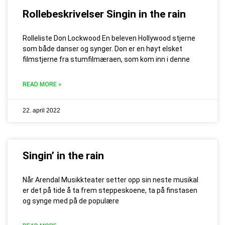
Rollebeskrivelser Singin in the rain
Rolleliste Don Lockwood En beleven Hollywood stjerne
som både danser og synger. Don er en høyt elsket
filmstjerne fra stumfilmæraen, som kom inn i denne
READ MORE »
22. april 2022
Singin’ in the rain
Når Arendal Musikkteater setter opp sin neste musikal
er det på tide å ta frem steppeskoene, ta på finstasen
og synge med på de populære