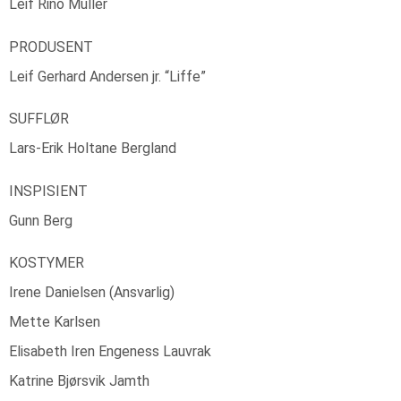
Leif Rino Müller
PRODUSENT
Leif Gerhard Andersen jr. “Liffe”
SUFFLØR
Lars-Erik Holtane Bergland
INSPISIENT
Gunn Berg
KOSTYMER
Irene Danielsen (Ansvarlig)
Mette Karlsen
Elisabeth Iren Engeness Lauvrak
Katrine Bjørsvik Jamth