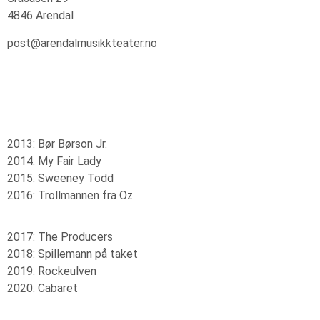
4846 Arendal
post@arendalmusikkteater.no
2013: Bør Børson Jr.
2014: My Fair Lady
2015: Sweeney Todd
2016: Trollmannen fra Oz
2017: The Producers
2018: Spillemann på taket
2019: Rockeulven
2020: Cabaret