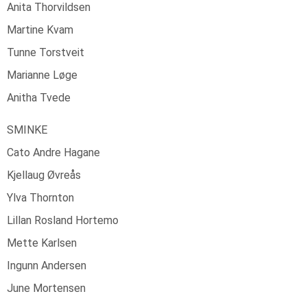
Anita Thorvildsen
Martine Kvam
Tunne Torstveit
Marianne Løge
Anitha Tvede
SMINKE
Cato Andre Hagane
Kjellaug Øvreås
Ylva Thornton
Lillan Rosland Hortemo
Mette Karlsen
Ingunn Andersen
June Mortensen