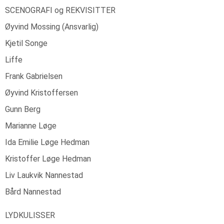
SCENOGRAFI og REKVISITTER
Øyvind Mossing (Ansvarlig)
Kjetil Songe
Liffe
Frank Gabrielsen
Øyvind Kristoffersen
Gunn Berg
Marianne Løge
Ida Emilie Løge Hedman
Kristoffer Løge Hedman
Liv Laukvik Nannestad
Bård Nannestad
LYDKULISSER