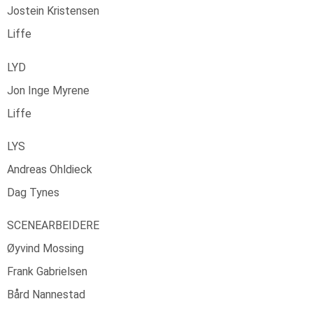
Jostein Kristensen
Liffe
LYD
Jon Inge Myrene
Liffe
LYS
Andreas Ohldieck
Dag Tynes
SCENEARBEIDERE
Øyvind Mossing
Frank Gabrielsen
Bård Nannestad