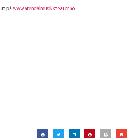
e ut på
www.arendalmusikkteater.no