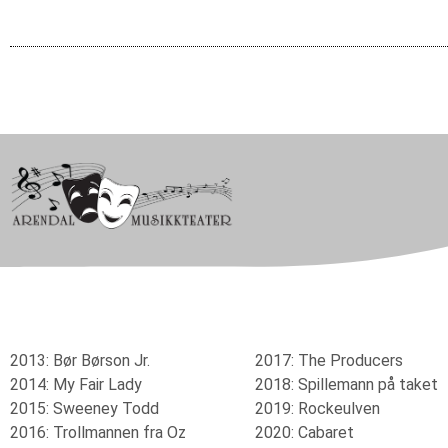
2013: Bør Børson Jr.
2017: The Producers
2014: My Fair Lady
2018: Spillemann på taket
2015: Sweeney Todd
2019: Rockeulven
2016: Trollmannen fra Oz
2020: Cabaret