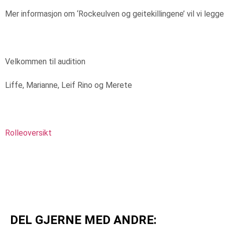
Mer informasjon om ‘Rockeulven og geitekillingene’ vil vi legg
Velkommen til audition
Liffe, Marianne, Leif Rino og Merete
Rolleoversikt
DEL GJERNE MED ANDRE: