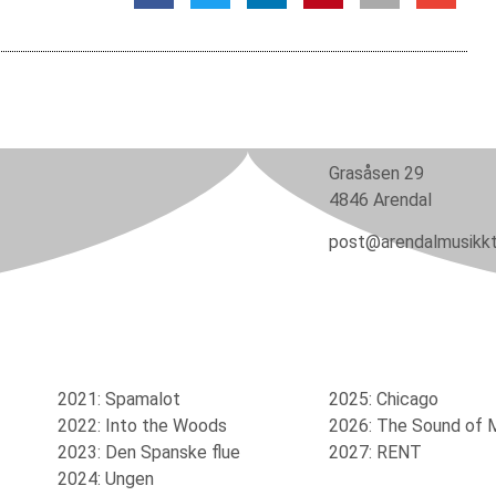
Grasåsen 29
4846 Arendal
post@arendalmusikkt
2021: Spamalot
2025: Chicago
2022: Into the Woods
2026: The Sound of 
2023: Den Spanske flue
2027: RENT
2024: Ungen