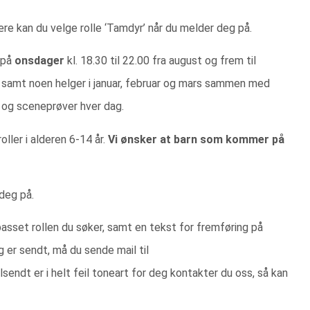
re kan du velge rolle ‘Tamdyr’ når du melder deg på.
 på
onsdager
kl. 18.30 til 22.00 fra august og frem til
samt noen helger i januar, februar og mars sammen med
e og sceneprøver hver dag.
ller i alderen 6-14 år.
Vi ønsker at barn som kommer på
deg på.
lpasset rollen du søker, samt en tekst for fremføring på
g er sendt, må du sende mail til
lsendt er i helt feil toneart for deg kontakter du oss, så kan