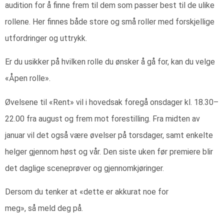
audition for å finne frem til dem som passer best til de ulike
rollene. Her finnes både store og små roller med forskjellige
utfordringer og uttrykk.
Er du usikker på hvilken rolle du ønsker å gå for, kan du velge
«Åpen rolle».
Øvelsene til «Rent» vil i hovedsak foregå onsdager kl. 18.30–
22.00 fra august og frem mot forestilling. Fra midten av
januar vil det også være øvelser på torsdager, samt enkelte
helger gjennom høst og vår. Den siste uken før premiere blir
det daglige sceneprøver og gjennomkjøringer.
Dersom du tenker at «dette er akkurat noe for
meg», så meld deg på.