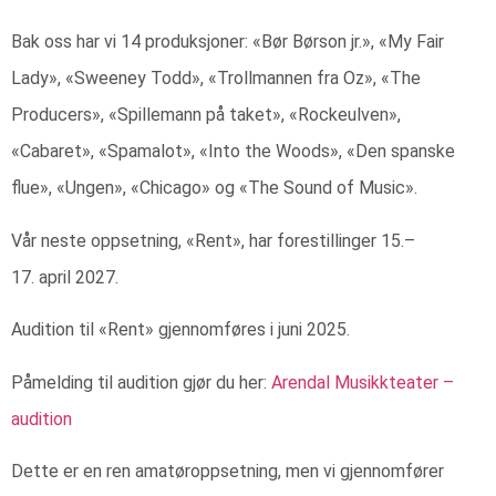
Bak oss har vi 14 produksjoner: «Bør Børson jr.», «My Fair
Lady», «Sweeney Todd», «Trollmannen fra Oz», «The
Producers», «Spillemann på taket», «Rockeulven»,
«Cabaret», «Spamalot», «Into the Woods», «Den spanske
flue», «Ungen», «Chicago» og «The Sound of Music».
Vår neste oppsetning, «Rent», har forestillinger 15.–
17. april 2027.
Audition til «Rent» gjennomføres i juni 2025.
Påmelding til audition gjør du her:
Arendal Musikkteater –
audition
Dette er en ren amatøroppsetning, men vi gjennomfører