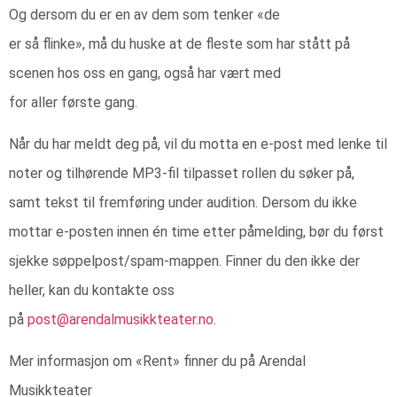
Og dersom du er en av dem som tenker «de
er så flinke», må du huske at de fleste som har stått på
scenen hos oss en gang, også har vært med
for aller første gang.
Når du har meldt deg på, vil du motta en e-post med lenke til
noter og tilhørende MP3-fil tilpasset rollen du søker på,
samt tekst til fremføring under audition. Dersom du ikke
mottar e-posten innen én time etter påmelding, bør du først
sjekke søppelpost/spam-mappen. Finner du den ikke der
heller, kan du kontakte oss
på
post@arendalmusikkteater.no
.
Mer informasjon om «Rent» finner du på Arendal
Musikkteater