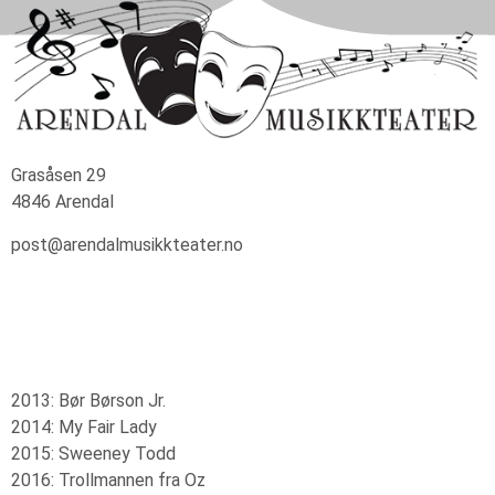
Grasåsen 29
4846 Arendal
post@arendalmusikkteater.no
2013: Bør Børson Jr.
2014: My Fair Lady
2015: Sweeney Todd
2016: Trollmannen fra Oz