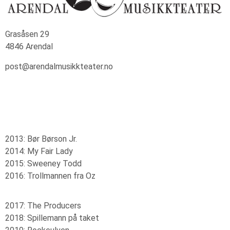
Grasåsen 29
4846 Arendal
post@arendalmusikkteater.no
2013: Bør Børson Jr.
2014: My Fair Lady
2015: Sweeney Todd
2016: Trollmannen fra Oz
2017: The Producers
2018: Spillemann på taket