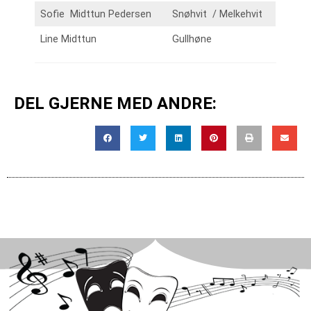
Sofie Midttun Pedersen
Snøhvit / Melkehvit
Line Midttun
Gullhøne
DEL GJERNE MED ANDRE: