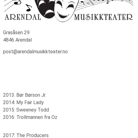
Grasåsen 29
4846 Arendal
post@arendalmusikkteater.no
2013: Bør Børson Jr.
2014: My Fair Lady
2015: Sweeney Todd
2016: Trollmannen fra Oz
2017: The Producers