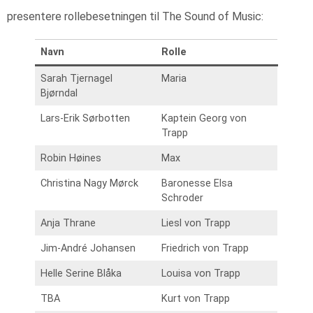
presentere rollebesetningen til The Sound of Music:
Navn
Rolle
Sarah Tjernagel
Maria
Bjørndal
Lars-Erik Sørbotten
Kaptein Georg von
Trapp
Robin Høines
Max
Christina Nagy Mørck
Baronesse Elsa
Schroder
Anja Thrane
Liesl von Trapp
Jim-André Johansen
Friedrich von Trapp
Helle Serine Blåka
Louisa von Trapp
TBA
Kurt von Trapp