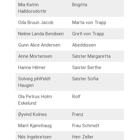
Mia Katrin
Brigitta
Halldorsdottir
Oda Bruun Jacob
Marta von Trapp
Neline Landa Bendixen
Gretl von Trapp
Gunn Alice Andersen
Abeddissen
Anne Mortensen
Søster Margaretta
Hanne Hilmer
Søster Berthe
Solveig pihlfeldt
Søster Sofia
Haugen
Ola Petrus Holm
Rolf
Eskelund
Øyvind Kolnes
Franz
Marit Kjønnhaug
Frau Schmidt
Nils Ingebretsen
Herr Zeller