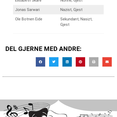
Elisabeth Skare
Nonne, Gjest
Jonas Sarwari
Nazist, Gjest
Ole Botnen Eide
Sekundant, Nasizt,
Gjest
DEL GJERNE MED ANDRE: