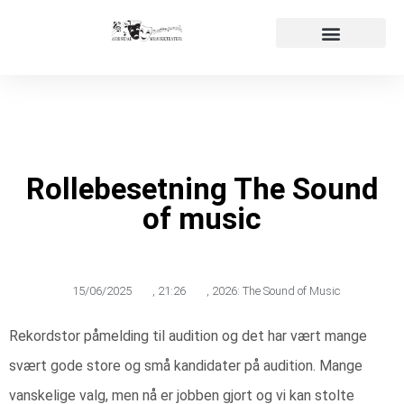
Påmelding audition
Våre produksjoner
Rollebesetning The Sound
of music
15/06/2025
,
21:26
,
2026: The Sound of Music
Rekordstor påmelding til audition og det har vært mange
svært gode store og små kandidater på audition. Mange
vanskelige valg, men nå er jobben gjort og vi kan stolte