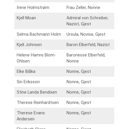
Irene Holmstrøm
Frau Zeller, Nonne
Kjell Moan
Admiral von Schreiber,
Nazist, Gjest
Selma Bachmann Holm
Ursula, Novise, Gjest
Kjell Johnsen
Baron Elberfeld, Nazist
Helene Hamre Blom-
Baronesse Elberfeld,
Ohlsen
Nonne
Elke Blåka
Nonne, Gjest
Siri Eriksson
Nonne, Gjest
Stine Landa Bendixen
Nonne, Gjest
Therese Reinhardtsen
Nonne, Gjest
Therese Evans
Nonne, Gjest
Andersen