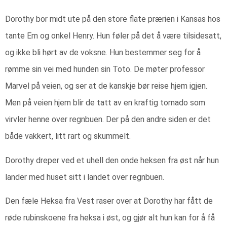
Dorothy bor midt ute på den store flate prærien i Kansas hos
tante Em og onkel Henry. Hun føler på det å være tilsidesatt,
og ikke bli hørt av de voksne. Hun bestemmer seg for å
rømme sin vei med hunden sin Toto. De møter professor
Marvel på veien, og ser at de kanskje bør reise hjem igjen.
Men på veien hjem blir de tatt av en kraftig tornado som
virvler henne over regnbuen. Der på den andre siden er det
både vakkert, litt rart og skummelt.
Dorothy dreper ved et uhell den onde heksen fra øst når hun
lander med huset sitt i landet over regnbuen.
Den fæle Heksa fra Vest raser over at Dorothy har fått de
røde rubinskoene fra heksa i øst, og gjør alt hun kan for å få