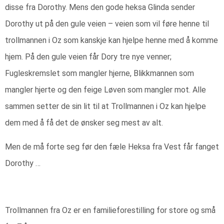
disse fra Dorothy. Mens den gode heksa Glinda sender
Dorothy ut på den gule veien – veien som vil føre henne til
trollmannen i Oz som kanskje kan hjelpe henne med å komme
hjem. På den gule veien får Dory tre nye venner;
Fugleskremslet som mangler hjerne, Blikkmannen som
mangler hjerte og den feige Løven som mangler mot. Alle
sammen setter de sin lit til at Trollmannen i Oz kan hjelpe
dem med å få det de ønsker seg mest av alt.
Men de må forte seg før den fæle Heksa fra Vest får fanget
Dorothy …
Trollmannen fra Oz er en familieforestilling for store og små