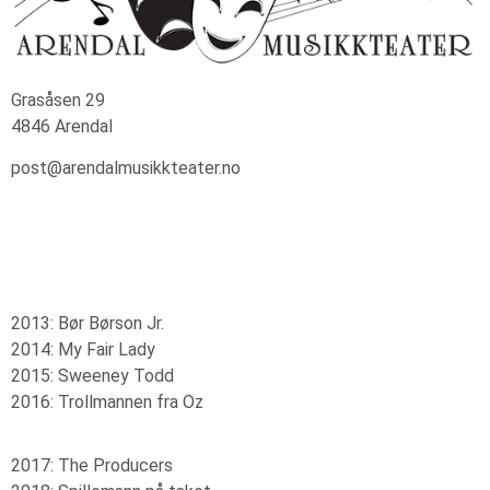
Grasåsen 29
4846 Arendal
post@arendalmusikkteater.no
2013: Bør Børson Jr.
2014: My Fair Lady
2015: Sweeney Todd
2016: Trollmannen fra Oz
2017: The Producers