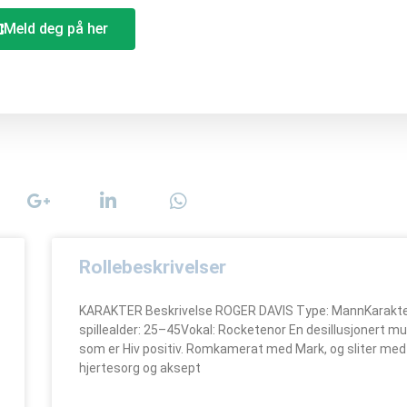
Meld deg på her
Rollebeskrivelser
KARAKTER Beskrivelse ROGER DAVIS Type: MannKarakt
spillealder: 25–45Vokal: Rocketenor En desillusjonert mu
som er Hiv positiv. Romkamerat med Mark, og sliter med
hjertesorg og aksept