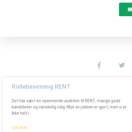
Rollebesetning RENT
Det har vært en spennende audition til RENT, mange gode
kandidater og vanskelig valg. Mye av jobben er gjort, men vi er
ikke helt i
LES MER»