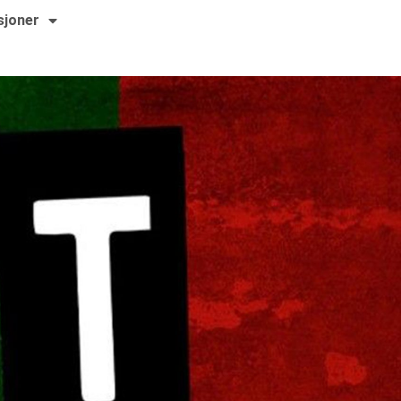
sjoner