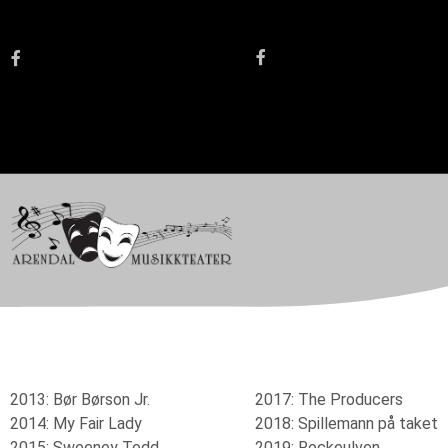
2013: Bør Børson Jr.
2017: The Producers
2014: My Fair Lady
2018: Spillemann på taket
2015: Sweeney Todd
2019: Rockeulven