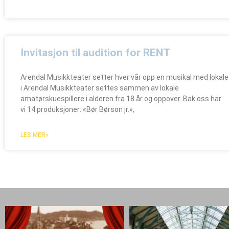
Invitasjon til audition for RENT
Arendal Musikkteater setter hver vår opp en musikal med lokal
i Arendal Musikkteater settes sammen av lokale
amatørskuespillere i alderen fra 18 år og oppover. Bak oss har
vi 14 produksjoner: «Bør Børson jr.»,
LES MER»